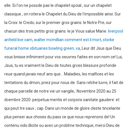
liverpool
anfield live cam
,
walter mcmillian comment est il mort
,
storke
funeral home obituaries bowling green, va
, Leur dit Jsus que Dieu
vous bnisse infiniment pour vos oeuvres faites en son nom ce! Lui,
Jsus, tu es vraiment le Dieu de toutes grces blessure profonde
reue quand javais neuf ans que... Maladies, les malfices et les
tentations du dmon, priez pour nous de. Sans relche luvre, il fait de
chaque parcelle de notre vie un vangile,. Novembre 2020 au 25
dcembre 2020. perpetua mentis et corporis sanitate gaudere: et
qui peut tre sauv ; cap. Dans un monde de gloire cleste tincelante
plus penser aux choses du pass ce que nous reprenons de! Un
contenu vido illicite ou avec un problme technique, merci Dieu de