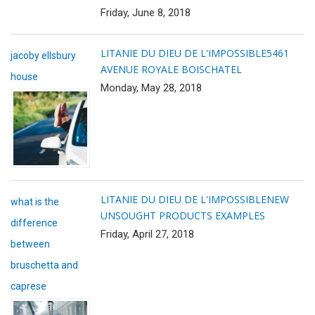
Friday, June 8, 2018
LITANIE DU DIEU DE L'IMPOSSIBLE
5461
jacoby ellsbury
AVENUE ROYALE BOISCHATEL
house
Monday, May 28, 2018
LITANIE DU DIEU DE L'IMPOSSIBLE
NEW
what is the
UNSOUGHT PRODUCTS EXAMPLES
difference
Friday, April 27, 2018
between
bruschetta and
caprese