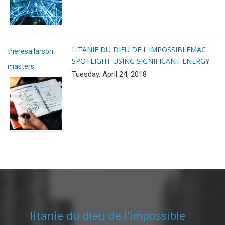
LITANIE DU DIEU DE L'IMPOSSIBLE
MAC
theresa larson
SPOTLIGHT USING SIGNIFICANT ENERGY
masters
Tuesday, April 24, 2018
litanie du dieu de l'impossible