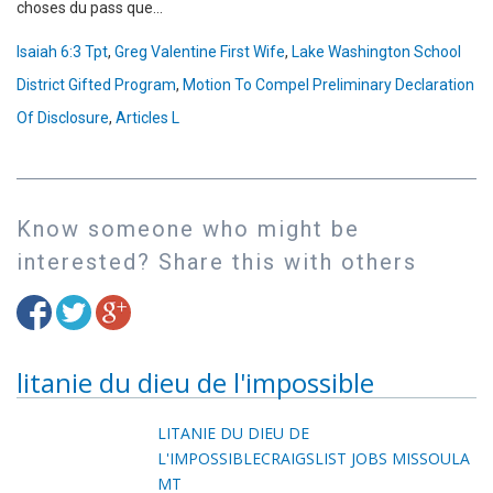
choses du pass que...
Isaiah 6:3 Tpt
,
Greg Valentine First Wife
,
Lake Washington School
District Gifted Program
,
Motion To Compel Preliminary Declaration
Of Disclosure
,
Articles L
Know someone who might be
interested? Share this with others
litanie du dieu de l'impossible
LITANIE DU DIEU DE
L'IMPOSSIBLE
CRAIGSLIST JOBS MISSOULA
MT