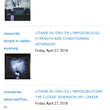
LITANIE DU DIEU DE L'IMPOSSIBLE
LSU
closest lds
STRENGTH AND CONDITIONING
temple to rawlins
INTERNSHIP
wyoming
Friday, April 27, 2018
LITANIE DU DIEU DE L'IMPOSSIBLE
TONY
michael lee
THE CLOSER'' ROBINSON NFL CAREER
wilson bluffton,
Friday, April 27, 2018
sc